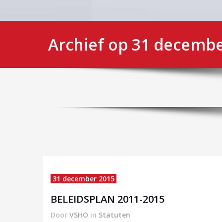
Archief op 31 decembe
31 december 2015
BELEIDSPLAN 2011-2015
Door
VSHO
in
Statuten