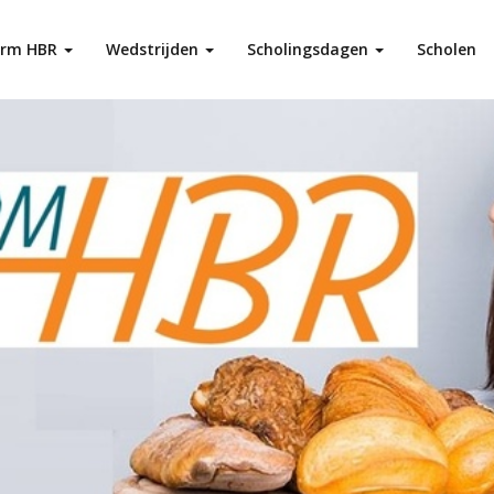
orm HBR
Wedstrijden
Scholingsdagen
Scholen