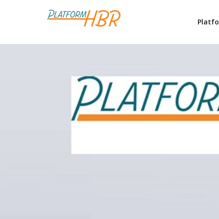
Platf