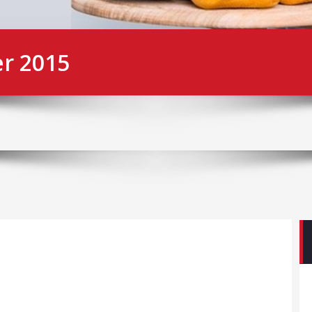
r 2015