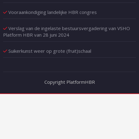
Vooraankondiging landelijke HBR congres
Verslag van de ingelaste bestuursvergadering van VSHO
Platform HBR van 28 juni 2024
Suikerkunst weer op grote (fruit)schaal
Copyright PlatformHBR