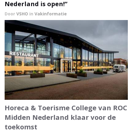
Nederland is open!”
Door
VSHO
in
Vakinformatie
Horeca & Toerisme College van ROC
Midden Nederland klaar voor de
toekomst