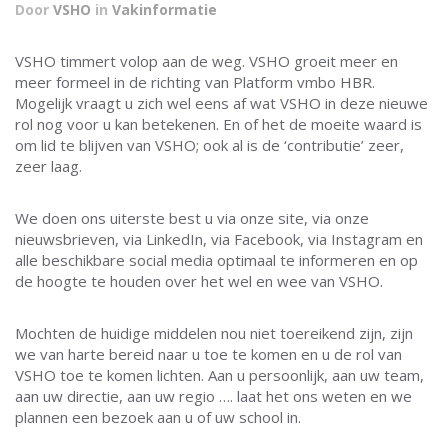
Door
VSHO
in
Vakinformatie
VSHO timmert volop aan de weg. VSHO groeit meer en
meer formeel in de richting van Platform vmbo HBR.
Mogelijk vraagt u zich wel eens af wat VSHO in deze nieuwe
rol nog voor u kan betekenen. En of het de moeite waard is
om lid te blijven van VSHO; ook al is de ‘contributie’ zeer,
zeer laag.
We doen ons uiterste best u via onze site, via onze
nieuwsbrieven, via LinkedIn, via Facebook, via Instagram en
alle beschikbare social media optimaal te informeren en op
de hoogte te houden over het wel en wee van VSHO.
Mochten de huidige middelen nou niet toereikend zijn, zijn
we van harte bereid naar u toe te komen en u de rol van
VSHO toe te komen lichten. Aan u persoonlijk, aan uw team,
aan uw directie, aan uw regio …. laat het ons weten en we
plannen een bezoek aan u of uw school in.