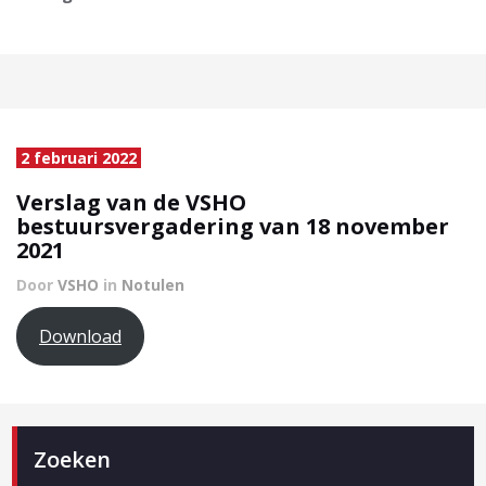
2 februari 2022
Verslag van de VSHO
bestuursvergadering van 18 november
2021
Door
VSHO
in
Notulen
Download
Zoeken