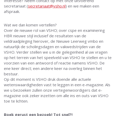
Interesse? Neem contact op met onze uitvoerend
secretariaat (
taairaterces
@vsho.nl
) en we maken een
afspraak.
Wat we dan komen vertellen?
Over de nieuwe rol van VSHO; over cspe en examinering
HBR nieuwe stijl inclusief de resultaten van de
veldraadpleging hierover, de Nieuwe Leerweg vmbo en
natuurlijk de scholingsdagen en vakwedstrijden van de
VSHO. Verder stellen we u in de gelegenheid al uw vragen
op het terrein van het speelveld van VSHO te stellen en u te
voorzien van een antwoord of reactie namens VSHO. De
ene keer direct; een andere keer na overleg binnen het
bestuur.
Op dit moment is VSHO druk doende alle actuele
wetenswaardigheden vast te leggen in een e-magazine. Als
we u bezoeken zullen onze vertegenwoordigers dat e-
magazine ook zeker inzetten om alle ins en outs van VSHO
toe te lichten.
Boek gerust een bezoek! Tot snel?!