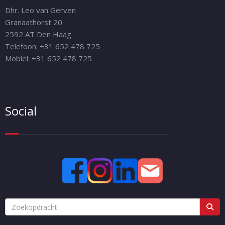
Dhr. Leo van Gerven
Granaathorst 20
2592 AT Den Haag
Telefoon: +31 652 478 725
Mobiel: +31 652 478 725
Social