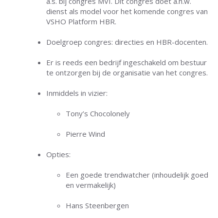
a.s. bij congres MVI. Dit congres doet a.h.w.
dienst als model voor het komende congres van
VSHO Platform HBR.
Doelgroep congres: directies en HBR-docenten.
Er is reeds een bedrijf ingeschakeld om bestuur
te ontzorgen bij de organisatie van het congres.
Inmiddels in vizier:
Tony’s Chocolonely
Pierre Wind
Opties:
Een goede trendwatcher (inhoudelijk goed
en vermakelijk)
Hans Steenbergen