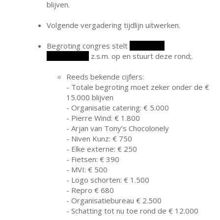
blijven.
Volgende vergadering tijdlijn uitwerken.
Begroting congres stelt
Marco van
Wijngaarden
z.s.m. op en stuurt deze rond;.
Reeds bekende cijfers:
- Totale begroting moet zeker onder de €
15.000 blijven
- Organisatie catering: € 5.000
- Pierre Wind: € 1.800
- Arjan van Tony’s Chocolonely
- Niven Kunz: € 750
- Elke externe: € 250
- Fietsen: € 390
- MVI: € 500
- Logo schorten: € 1.500
- Repro € 680
- Organisatiebureau € 2.500
- Schatting tot nu toe rond de € 12.000