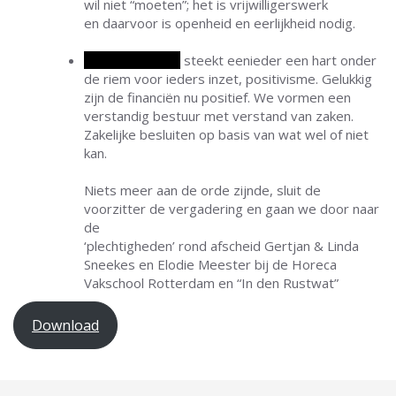
wil niet “moeten”; het is vrijwilligerswerk
en daarvoor is openheid en eerlijkheid nodig.
Leo van Gerven
steekt eenieder een hart onder
de riem voor ieders inzet, positivisme. Gelukkig
zijn de financiën nu positief. We vormen een
verstandig bestuur met verstand van zaken.
Zakelijke besluiten op basis van wat wel of niet
kan.
Niets meer aan de orde zijnde, sluit de
voorzitter de vergadering en gaan we door naar
de
‘plechtigheden’ rond afscheid Gertjan & Linda
Sneekes en Elodie Meester bij de Horeca
Vakschool Rotterdam en “In den Rustwat”
Download