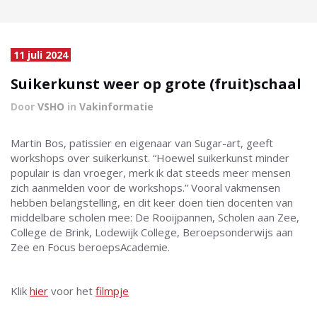
11 juli 2024
Suikerkunst weer op grote (fruit)schaal
Door
VSHO
in
Vakinformatie
Martin Bos, patissier en eigenaar van Sugar-art, geeft
workshops over suikerkunst. “Hoewel suikerkunst minder
populair is dan vroeger, merk ik dat steeds meer mensen
zich aanmelden voor de workshops.” Vooral vakmensen
hebben belangstelling, en dit keer doen tien docenten van
middelbare scholen mee: De Rooijpannen, Scholen aan Zee,
College de Brink, Lodewijk College, Beroepsonderwijs aan
Zee en Focus beroepsAcademie.
Klik
hier
voor het
filmpje