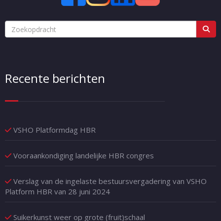
Recente berichten
VSHO Platformdag HBR
Vooraankondiging landelijke HBR congres
Verslag van de ingelaste bestuursvergadering van VSHO
Platform HBR van 28 juni 2024
Suikerkunst weer op grote (fruit)schaal