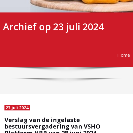
Archief op 23 juli 2024
Home
23 juli 2024
Verslag van de ingelaste
bestuursvergadering van VSHO
Platform HBR van 28 juni 2024