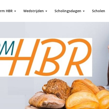
orm HBR
Wedstrijden
Scholingsdagen
Scholen