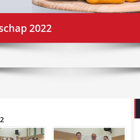
schap 2022
22