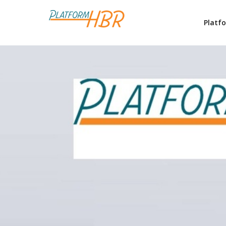
Platf