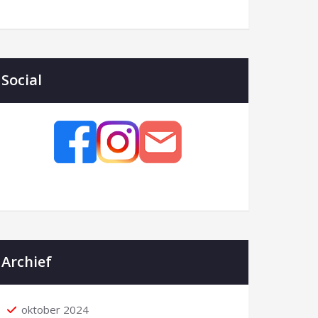
Social
Archief
oktober 2024