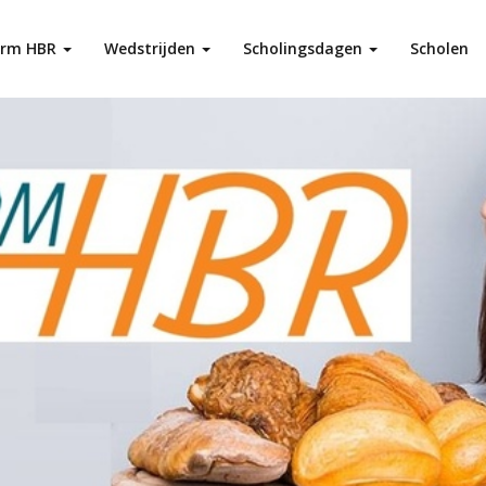
orm HBR
Wedstrijden
Scholingsdagen
Scholen