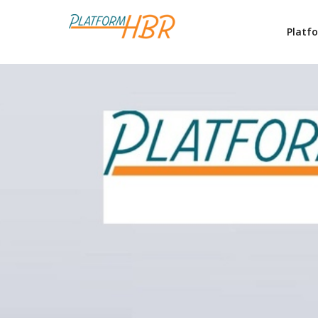
Platf