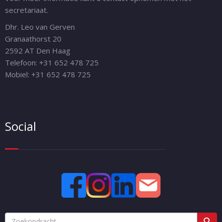
secretariaat.
Dhr. Leo van Gerven
Granaathorst 20
2592 AT Den Haag
Telefoon: +31 652 478 725
Mobiel: +31 652 478 725
Social