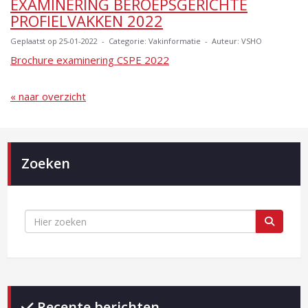
EXAMINERING BEROEPSGERICHTE
PROFIELVAKKEN 2022
Geplaatst op 25-01-2022 - Categorie: Vakinformatie - Auteur: VSHO
Brochure examinering CSPE 2022
« naar overzicht
Zoeken
Recente berichten