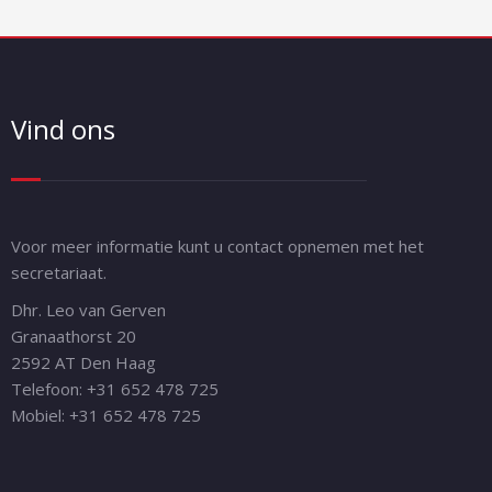
Vind ons
Voor meer informatie kunt u contact opnemen met het
secretariaat.
Dhr. Leo van Gerven
Granaathorst 20
2592 AT Den Haag
Telefoon: +31 652 478 725
Mobiel: +31 652 478 725