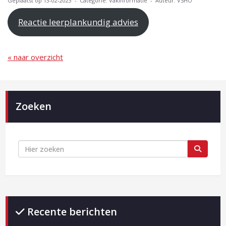
Geplaatst op 13-02-2023 - Categorie: Vakinformatie - Auteur: VSHO
Reactie leerplankundig advies
« naar overzicht
Zoeken
Recente berichten