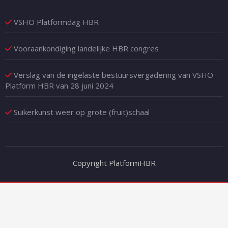
VSHO Platformdag HBR
Vooraankondiging landelijke HBR congres
Verslag van de ingelaste bestuursvergadering van VSHO
Platform HBR van 28 juni 2024
Suikerkunst weer op grote (fruit)schaal
Copyright PlatformHBR