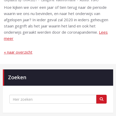
Geplaatst op 15-04-2021 - Categorie: Vakinformatie - Auteur: VSHO
Hoe kijken we over een jaar of tien terug naar de periode
waarin we ons nu bevinden, en naar het onderwijs van
afgelopen jaar? In ieder geval zal 2020 in ieders geheugen
staan gegrift als het jaar waarin het land en ook het
onderwijs geraakt werden door de coronapandemie.
Lees
meer
« naar overzicht
Zoeken