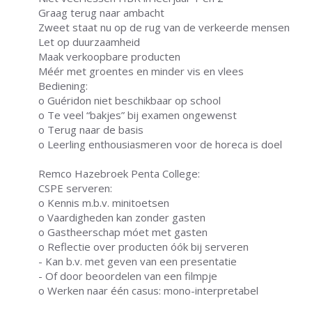
Graag terug naar ambacht
Zweet staat nu op de rug van de verkeerde mensen
Let op duurzaamheid
Maak verkoopbare producten
Méér met groentes en minder vis en vlees
Bediening:
o Guéridon niet beschikbaar op school
o Te veel “bakjes” bij examen ongewenst
o Terug naar de basis
o Leerling enthousiasmeren voor de horeca is doel
Remco Hazebroek Penta College:
CSPE serveren:
o Kennis m.b.v. minitoetsen
o Vaardigheden kan zonder gasten
o Gastheerschap móet met gasten
o Reflectie over producten óók bij serveren
- Kan b.v. met geven van een presentatie
- Of door beoordelen van een filmpje
o Werken naar één casus: mono-interpretabel