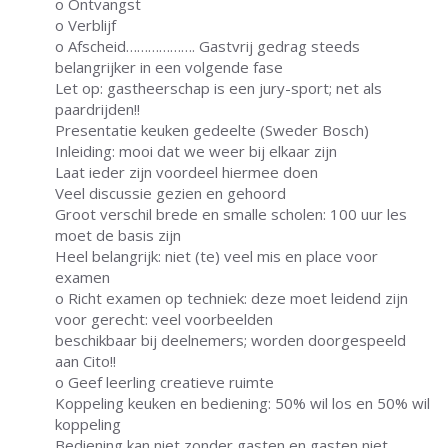
o Ontvangst
o Verblijf
o Afscheid………………. Gastvrij gedrag steeds
belangrijker in een volgende fase
Let op: gastheerschap is een jury-sport; net als
paardrijden!!
Presentatie keuken gedeelte (Sweder Bosch)
Inleiding: mooi dat we weer bij elkaar zijn
Laat ieder zijn voordeel hiermee doen
Veel discussie gezien en gehoord
Groot verschil brede en smalle scholen: 100 uur les
moet de basis zijn
Heel belangrijk: niet (te) veel mis en place voor
examen
o Richt examen op techniek: deze moet leidend zijn
voor gerecht: veel voorbeelden
beschikbaar bij deelnemers; worden doorgespeeld
aan Cito!!
o Geef leerling creatieve ruimte
Koppeling keuken en bediening: 50% wil los en 50% wil
koppeling
Bediening kan niet zonder gasten en gasten niet