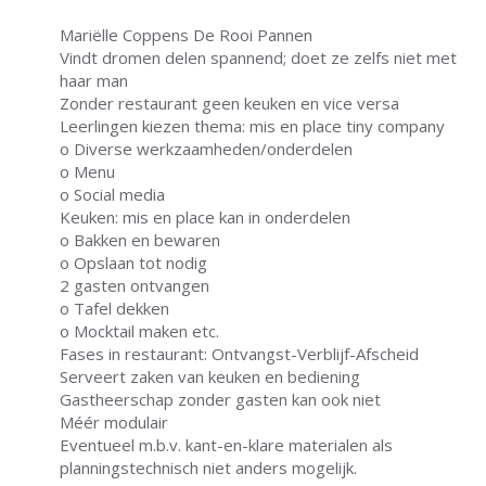
Mariëlle Coppens De Rooi Pannen
Vindt dromen delen spannend; doet ze zelfs niet met
haar man
Zonder restaurant geen keuken en vice versa
Leerlingen kiezen thema: mis en place tiny company
o Diverse werkzaamheden/onderdelen
o Menu
o Social media
Keuken: mis en place kan in onderdelen
o Bakken en bewaren
o Opslaan tot nodig
2 gasten ontvangen
o Tafel dekken
o Mocktail maken etc.
Fases in restaurant: Ontvangst-Verblijf-Afscheid
Serveert zaken van keuken en bediening
Gastheerschap zonder gasten kan ook niet
Méér modulair
Eventueel m.b.v. kant-en-klare materialen als
planningstechnisch niet anders mogelijk.