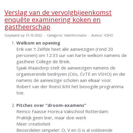
Verslag van de vervolgbijeenkomst
enquête examinering koken en
gastheerschap
Geplaatst op 13-10-2022 - Categorie: Vakinformatie - Auteur: VSHO
Welkom en opening
Erik van ’t Zelfde heet alle aanwezigen (rond 20
personen) om 12:35 uur van harte welkom namens de
gastheer College de Brink.
Sjaak Waasdorp stelt de aanwezigen namens de
organiserende bedrijven (Cito, CvTE en VSHO) en die
namens de aanwezige scholen aan elkaar voor.
Robert van der Roest licht het beoogde programma
toe.
Pitches over “droom-examens”
Remco Faasse Horeca Vakschool Rotterdam:
Praktijk geen leer, maar doe-werk
Meer creativiteit
Beoordelen simpeler: O, V en G is al voldoende