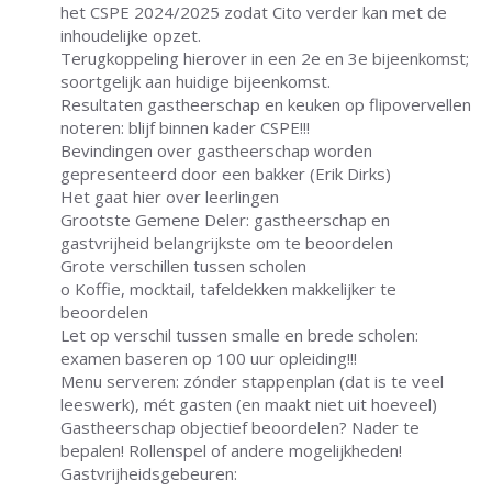
het CSPE 2024/2025 zodat Cito verder kan met de
inhoudelijke opzet.
Terugkoppeling hierover in een 2e en 3e bijeenkomst;
soortgelijk aan huidige bijeenkomst.
Resultaten gastheerschap en keuken op flipovervellen
noteren: blijf binnen kader CSPE!!!
Bevindingen over gastheerschap worden
gepresenteerd door een bakker (Erik Dirks)
Het gaat hier over leerlingen
Grootste Gemene Deler: gastheerschap en
gastvrijheid belangrijkste om te beoordelen
Grote verschillen tussen scholen
o Koffie, mocktail, tafeldekken makkelijker te
beoordelen
Let op verschil tussen smalle en brede scholen:
examen baseren op 100 uur opleiding!!!
Menu serveren: zónder stappenplan (dat is te veel
leeswerk), mét gasten (en maakt niet uit hoeveel)
Gastheerschap objectief beoordelen? Nader te
bepalen! Rollenspel of andere mogelijkheden!
Gastvrijheidsgebeuren: