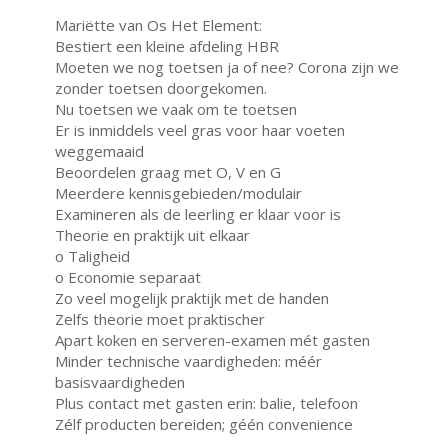
Mariëtte van Os Het Element:
Bestiert een kleine afdeling HBR
Moeten we nog toetsen ja of nee? Corona zijn we
zonder toetsen doorgekomen.
Nu toetsen we vaak om te toetsen
Er is inmiddels veel gras voor haar voeten
weggemaaid
Beoordelen graag met O, V en G
Meerdere kennisgebieden/modulair
Examineren als de leerling er klaar voor is
Theorie en praktijk uit elkaar
o Taligheid
o Economie separaat
Zo veel mogelijk praktijk met de handen
Zelfs theorie moet praktischer
Apart koken en serveren-examen mét gasten
Minder technische vaardigheden: méér
basisvaardigheden
Plus contact met gasten erin: balie, telefoon
Zélf producten bereiden; géén convenience