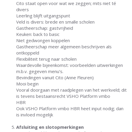
Cito staat open voor wat we zeggen; mits niet té
divers
Leerling blijft uitgangspunt
Veld is divers: brede en smalle scholen
Gastheerschap: gastvrijheid
Keuken: back to basic
Niet gedwongen koppelen
Gastheerschap meer algemeen beschrijven als
ontkoppeld
Flexibiliteit terug naar scholen
Waardevolle bijeenkomst: voorbeelden uitwerkingen
m.b.v. gegeven menu’s.
Bevindingen vanuit Cito (Anne Fleuren)
Mooi begin
Vooral doorgaan met raadplegen van het werkveld; dit
is tevens bestaansrecht VSHO Platform vmbo
HBR
Ook VSHO Platform vmbo HBR heet input nodig; dan
is invloed mogelijk
Afsluiting en slotopmerkingen