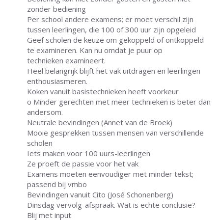
zonder bediening
Per school andere examens; er moet verschil zijn
tussen leerlingen, die 100 of 300 uur zijn opgeleid
Geef scholen de keuze om gekoppeld of ontkoppeld
te examineren. Kan nu omdat je puur op
technieken examineert.
Heel belangrijk blijft het vak uitdragen en leerlingen
enthousiasmeren.
Koken vanuit basistechnieken heeft voorkeur
o Minder gerechten met meer technieken is beter dan
andersom.
Neutrale bevindingen (Annet van de Broek)
Mooie gesprekken tussen mensen van verschillende
scholen
Iets maken voor 100 uurs-leerlingen
Ze proeft de passie voor het vak
Examens moeten eenvoudiger met minder tekst;
passend bij vmbo
Bevindingen vanuit Cito (José Schonenberg)
Dinsdag vervolg-afspraak. Wat is echte conclusie?
Blij met input