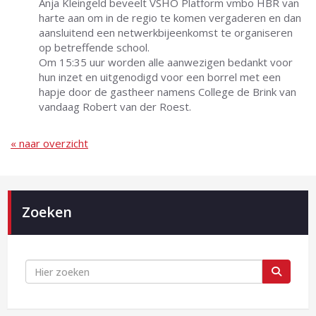
Anja Kleingeld beveelt VSHO Platform vmbo HBR van
harte aan om in de regio te komen vergaderen en dan
aansluitend een netwerkbijeenkomst te organiseren
op betreffende school.
Om 15:35 uur worden alle aanwezigen bedankt voor
hun inzet en uitgenodigd voor een borrel met een
hapje door de gastheer namens College de Brink van
vandaag Robert van der Roest.
« naar overzicht
Zoeken