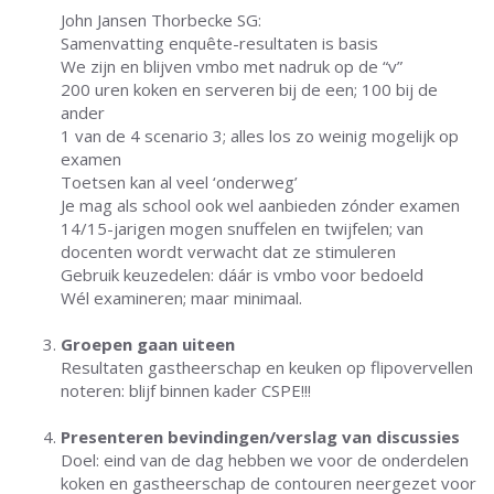
John Jansen Thorbecke SG:
Samenvatting enquête-resultaten is basis
We zijn en blijven vmbo met nadruk op de “v”
200 uren koken en serveren bij de een; 100 bij de
ander
1 van de 4 scenario 3; alles los zo weinig mogelijk op
examen
Toetsen kan al veel ‘onderweg’
Je mag als school ook wel aanbieden zónder examen
14/15-jarigen mogen snuffelen en twijfelen; van
docenten wordt verwacht dat ze stimuleren
Gebruik keuzedelen: dáár is vmbo voor bedoeld
Wél examineren; maar minimaal.
Groepen gaan uiteen
Resultaten gastheerschap en keuken op flipovervellen
noteren: blijf binnen kader CSPE!!!
Presenteren bevindingen/verslag van discussies
Doel: eind van de dag hebben we voor de onderdelen
koken en gastheerschap de contouren neergezet voor